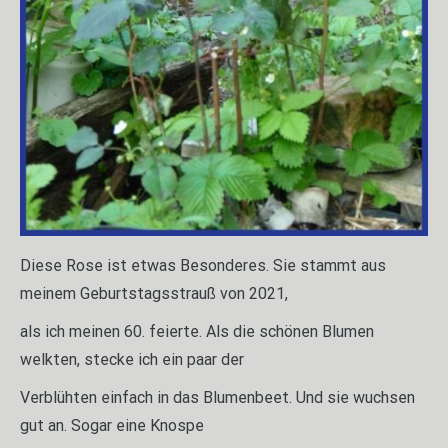
Diese Rose ist etwas Besonderes. Sie stammt aus
meinem Geburtstagsstrauß von 2021,
als ich meinen 60. feierte. Als die schönen Blumen
welkten, stecke ich ein paar der
Verblühten einfach in das Blumenbeet. Und sie wuchsen
gut an. Sogar eine Knospe