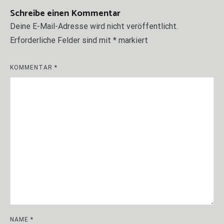
Schreibe einen Kommentar
Deine E-Mail-Adresse wird nicht veröffentlicht.
Erforderliche Felder sind mit
*
markiert
KOMMENTAR
*
NAME
*