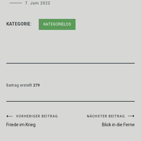
7. Juni 2022
KATEGORIE:
KATEGORIELOS
Beitrag erstellt
279
Beitragsnavigation
VORHERIGER BEITRAG
NÄCHSTER BEITRAG
Friede im Krieg
Blick in die Ferne