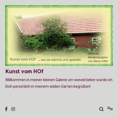
Zum
Inhalt
springen
Kunst vom HOf
Willkommen in meiner kleinen Galerie um wieviel lieber würde ich
Dich persönlich in meinem wilden Garten begrüßen!