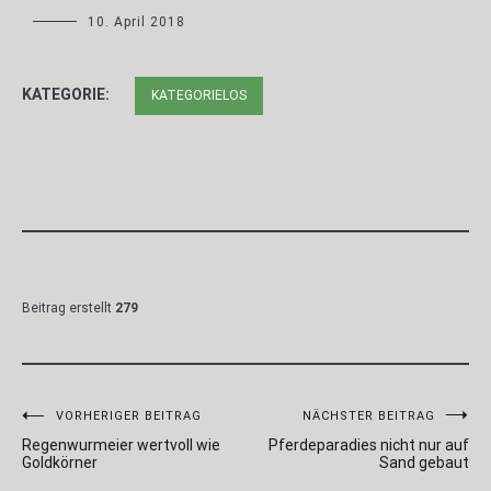
10. April 2018
KATEGORIE:
KATEGORIELOS
Beitrag erstellt
279
Beitragsnavigation
VORHERIGER BEITRAG
NÄCHSTER BEITRAG
Regenwurmeier wertvoll wie
Pferdeparadies nicht nur auf
Goldkörner
Sand gebaut