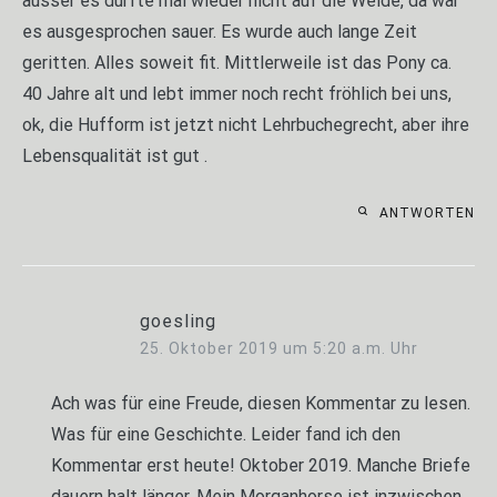
ausser es durfte mal wieder nicht auf die Weide, da war
es ausgesprochen sauer. Es wurde auch lange Zeit
geritten. Alles soweit fit. Mittlerweile ist das Pony ca.
40 Jahre alt und lebt immer noch recht fröhlich bei uns,
ok, die Hufform ist jetzt nicht Lehrbuchegrecht, aber ihre
Lebensqualität ist gut .
ANTWORTEN
goesling
25. Oktober 2019 um 5:20 a.m. Uhr
Ach was für eine Freude, diesen Kommentar zu lesen.
Was für eine Geschichte. Leider fand ich den
Kommentar erst heute! Oktober 2019. Manche Briefe
dauern halt länger. Mein Morganhorse ist inzwischen