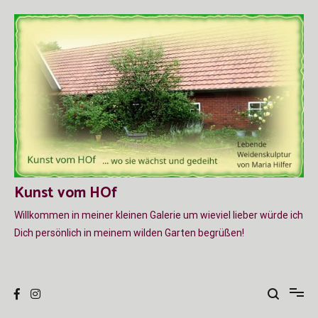
Zum
Inhalt
springen
Kunst vom HOf
Willkommen in meiner kleinen Galerie um wieviel lieber würde ich
Dich persönlich in meinem wilden Garten begrüßen!