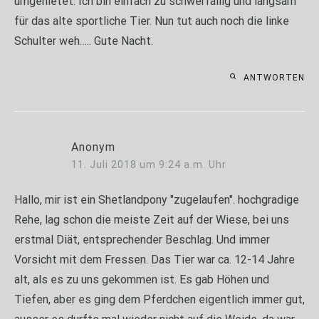
umgenietet. Ich bin einfach zu schwerfällig und langsam
für das alte sportliche Tier. Nun tut auch noch die linke
Schulter weh….. Gute Nacht.
ANTWORTEN
Anonym
11. Juli 2018 um 9:24 a.m. Uhr
Hallo, mir ist ein Shetlandpony "zugelaufen". hochgradige
Rehe, lag schon die meiste Zeit auf der Wiese, bei uns
erstmal Diät, entsprechender Beschlag. Und immer
Vorsicht mit dem Fressen. Das Tier war ca. 12-14 Jahre
alt, als es zu uns gekommen ist. Es gab Höhen und
Tiefen, aber es ging dem Pferdchen eigentlich immer gut,