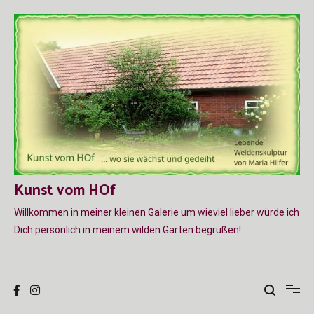
Zum
Inhalt
springen
Kunst vom HOf
Willkommen in meiner kleinen Galerie um wieviel lieber würde ich
Dich persönlich in meinem wilden Garten begrüßen!