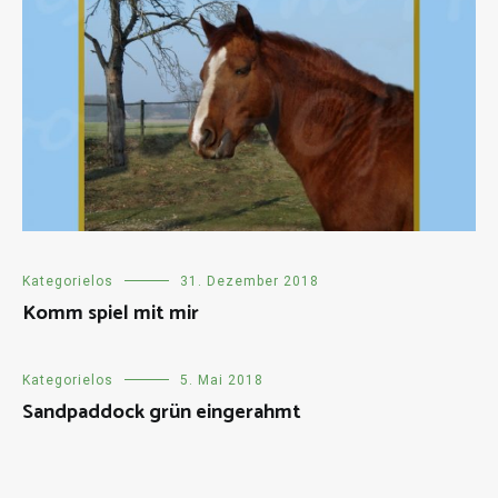
Kategorielos
31. Dezember 2018
Komm spiel mit mir
Kategorielos
5. Mai 2018
Sandpaddock grün eingerahmt