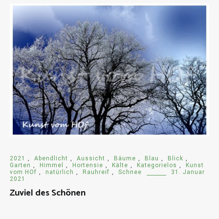
2021
,
Abendlicht
,
Aussicht
,
Bäume
,
Blau
,
Blick
,
Garten
,
Himmel
,
Hortensie
,
Kälte
,
Kategorielos
,
Kunst
vom HOf
,
natürlich
,
Rauhreif
,
Schnee
31. Januar
2021
Zuviel des Schönen