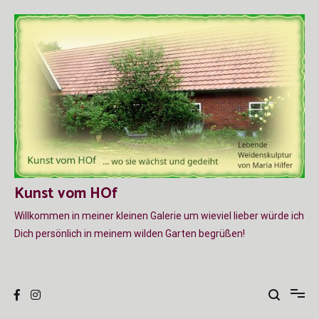
Zum
Inhalt
springen
Kunst vom HOf
Willkommen in meiner kleinen Galerie um wieviel lieber würde ich
Dich persönlich in meinem wilden Garten begrüßen!