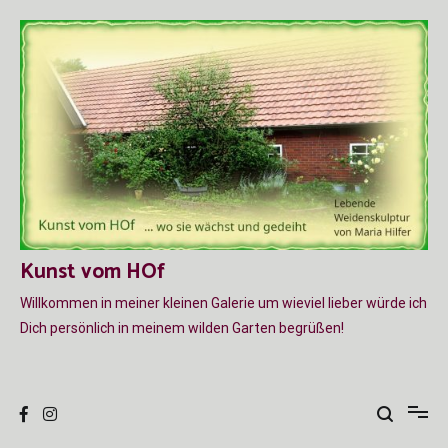
Zum
Inhalt
springen
Kunst vom HOf
Willkommen in meiner kleinen Galerie um wieviel lieber würde ich
Dich persönlich in meinem wilden Garten begrüßen!