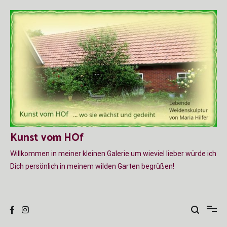
Zum
Inhalt
springen
Kunst vom HOf
Willkommen in meiner kleinen Galerie um wieviel lieber würde ich
Dich persönlich in meinem wilden Garten begrüßen!