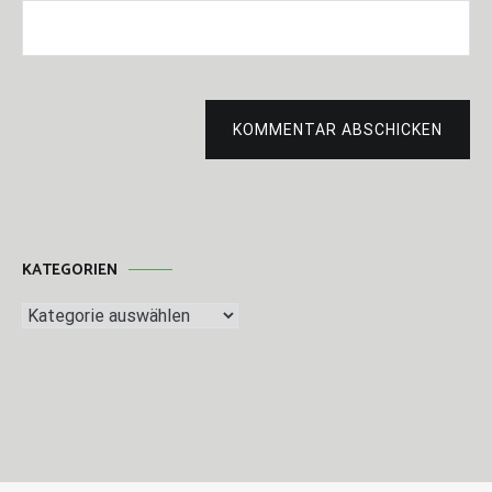
KOMMENTAR ABSCHICKEN
KATEGORIEN
Kategorien