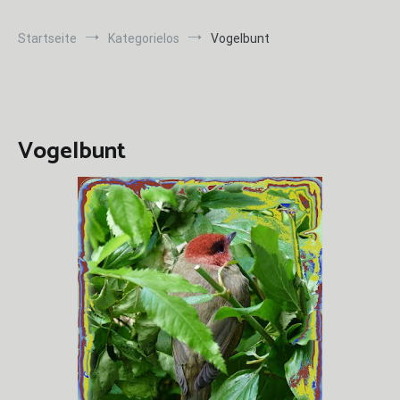
Startseite
Kategorielos
Vogelbunt
Vogelbunt