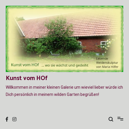
Zum
Inhalt
springen
Kunst vom HOf
Willkommen in meiner kleinen Galerie um wieviel lieber würde ich
Dich persönlich in meinem wilden Garten begrüßen!