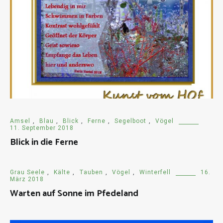
Amsel
,
Blau
,
Blick
,
Ferne
,
Segelboot
,
Vögel
11. September 2018
Blick in die Ferne
Grau Seele
,
Kälte
,
Tauben
,
Vögel
,
Winterfell
16.
März 2018
Warten auf Sonne im Pfedeland