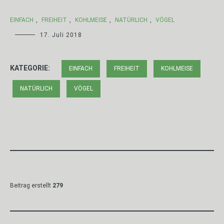
EINFACH
,
FREIHEIT
,
KOHLMEISE
,
NATÜRLICH
,
VÖGEL
17. Juli 2018
KATEGORIE:
EINFACH
FREIHEIT
KOHLMEISE
NATÜRLICH
VÖGEL
Beitrag erstellt
279