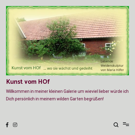
Zum
Inhalt
springen
Kunst vom HOf
Willkommen in meiner kleinen Galerie um wieviel lieber würde ich
Dich persönlich in meinem wilden Garten begrüßen!