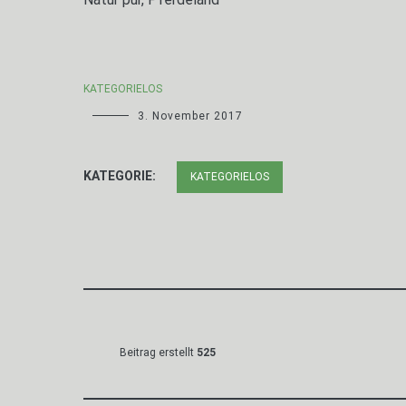
KATEGORIELOS
3. November 2017
KATEGORIE:
KATEGORIELOS
Beitrag erstellt
525