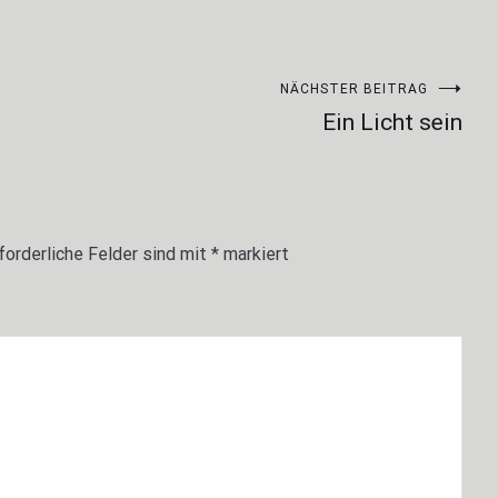
NÄCHSTER BEITRAG
Ein Licht sein
forderliche Felder sind mit
*
markiert