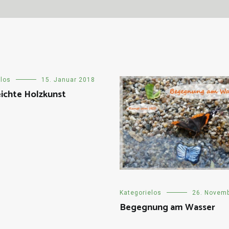
elos
15. Januar 2018
ichte Holzkunst
Kategorielos
26. Novem
Begegnung am Wasser