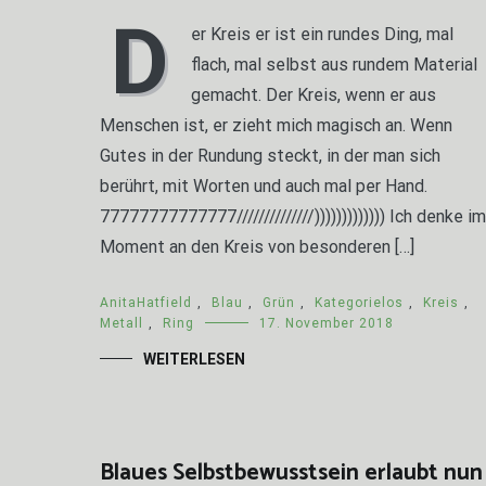
D
er Kreis er ist ein rundes Ding, mal
flach, mal selbst aus rundem Material
gemacht. Der Kreis, wenn er aus
Menschen ist, er zieht mich magisch an. Wenn
Gutes in der Rundung steckt, in der man sich
berührt, mit Worten und auch mal per Hand.
77777777777777//////////////))))))))))))) Ich denke im
Moment an den Kreis von besonderen […]
AnitaHatfield
,
Blau
,
Grün
,
Kategorielos
,
Kreis
,
Metall
,
Ring
17. November 2018
WEITERLESEN
Blaues Selbstbewusstsein erlaubt nun