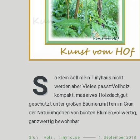
S
o klein soll mein Tinyhaus nicht
werden,aber Vieles passt:Vollholz,
kompakt, massives Holzdach,gut
geschützt unter großen Bäumen,mitten im Grün
der Naturumgeben von bunten Blumen,vollwertig,
ganzwertig bewohnbar.
Grün
,
Holz
,
Tinyhouse
1. September 2018