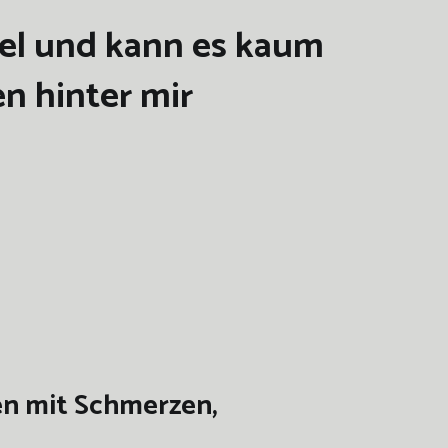
gel und kann es kaum
en hinter mir
Tagen mit Schmerzen,