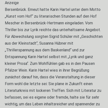
Anzeige
Bersenbrück. Erneut hatte Karin Hartel unter dem Motto
„Kunst vom Hof“ zu literarischen Stunden auf den Hof
Mescher in Bersenbrück-Hertmann eingeladen. Vom
Thriller bis zur Lyrik reichte das unterhaltsame Angebot.
Für Abwechslung sorgten Sigrid Schüler mit „Geschichten
aus der Kleinstadt“, Susanna Hübner mit
„Thrillerspannung aus dem Baskenland“ und zur
Entspannung Karin Hartel selbst mit „Lyrik und ganz
kleiner Prosa“. Zum Wohlfühlen gab es in den Pausen
Pfälzer Wein. Karin Hartel wies in ihrer Begrüßung
zunächst darauf hin, dass die Veranstaltung in dieser
Form wohl die letzte sei: Sie plane in Zukunft einen
Literaturkreis mit lockeren Treffen. Sich mit Literatur zu
befassen, sei es eigene oder fremde, halte sie für sehr
wichtig, um das Leben inhaltsreicher und spannender zu