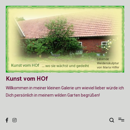
Zum
Inhalt
springen
Kunst vom HOf
Willkommen in meiner kleinen Galerie um wieviel lieber würde ich
Dich persönlich in meinem wilden Garten begrüßen!