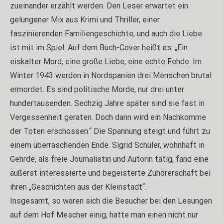
zueinander erzählt werden. Den Leser erwartet ein
gelungener Mix aus Krimi und Thriller, einer
faszinierenden Familiengeschichte, und auch die Liebe
ist mit im Spiel. Auf dem Buch-Cover heißt es: „Ein
eiskalter Mord, eine große Liebe, eine echte Fehde. Im
Winter 1943 werden in Nordspanien drei Menschen brutal
ermordet. Es sind politische Morde, nur drei unter
hundertausenden. Sechzig Jahre später sind sie fast in
Vergessenheit geraten. Doch dann wird ein Nachkomme
der Toten erschossen.“ Die Spannung steigt und führt zu
einem überraschenden Ende. Sigrid Schüler, wohnhaft in
Gehrde, als freie Journalistin und Autorin tätig, fand eine
äußerst interessierte und begeisterte Zuhörerschaft bei
ihren „Geschichten aus der Kleinstadt“.
Insgesamt, so waren sich die Besucher bei den Lesungen
auf dem Hof Mescher einig, hatte man einen nicht nur