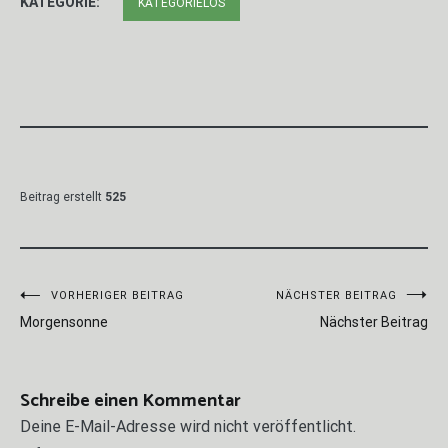
KATEGORIE:
KATEGORIELOS
Beitrag erstellt
525
Beitragsnavigation
VORHERIGER BEITRAG
NÄCHSTER BEITRAG
Morgensonne
Nächster Beitrag
Schreibe einen Kommentar
Deine E-Mail-Adresse wird nicht veröffentlicht.