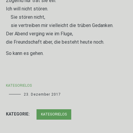
Zögernd nur trat sie ein.
Ich will nicht stören.
Sie stören nicht,
sie vertreiben mir vielleicht die trüben Gedanken.
Der Abend verging wie im Fluge,
die Freundschaft aber, die besteht heute noch.
So kann es gehen.
KATEGORIELOS
23. Dezember 2017
KATEGORIE:
KATEGORIELOS