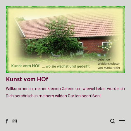
Zum
Inhalt
springen
Kunst vom HOf
Willkommen in meiner kleinen Galerie um wieviel lieber würde ich
Dich persönlich in meinem wilden Garten begrüßen!