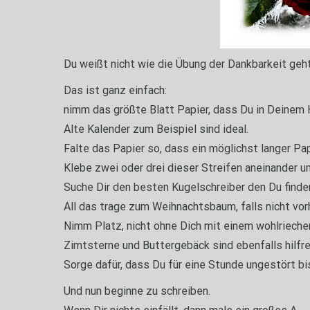
Du weißt nicht wie die Übung der Dankbarkeit geh
Das ist ganz einfach:
nimm das größte Blatt Papier, dass Du in Deinem 
Alte Kalender zum Beispiel sind ideal.
Falte das Papier so, dass ein möglichst langer Pa
Klebe zwei oder drei dieser Streifen aneinander u
Suche Dir den besten Kugelschreiber den Du finden
All das trage zum Weihnachtsbaum, falls nicht vor
Nimm Platz, nicht ohne Dich mit einem wohlrieche
Zimtsterne und Buttergebäck sind ebenfalls hilfre
Sorge dafür, dass Du für eine Stunde ungestört bi
Und nun beginne zu schreiben.