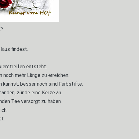
t?
Haus findest.
pierstreifen entsteht.
m noch mehr Länge zu erreichen.
 kannst, besser noch sind Farbstifte.
handen, zünde eine Kerze an.
nden Tee versorgt zu haben.
ich.
st.