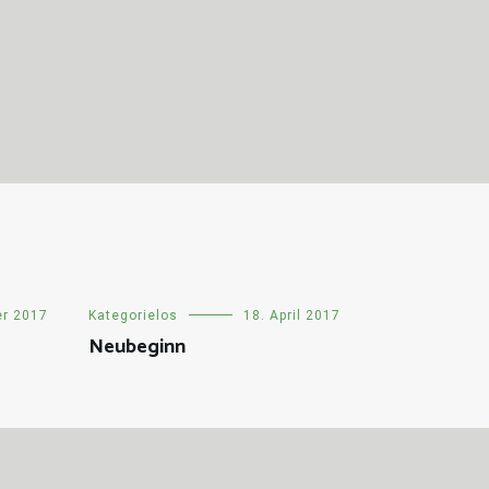
er 2017
Kategorielos
18. April 2017
Neubeginn