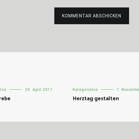
KOMMENTAR ABSCHICKEN
elos
20. April 2017
Kategorielos
7. Novemb
rebe
Herztag gestalten