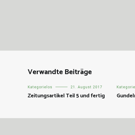
Verwandte Beiträge
Kategorielos
21. August 2017
Kategori
Zeitungsartikel Teil 5 und fertig
Gundel