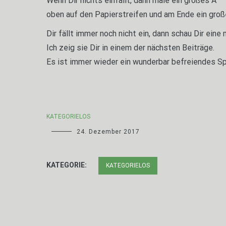
Wenn Dir nichts einfällt, dann male ein großes A
oben auf den Papierstreifen und am Ende ein groß
Dir fällt immer noch nicht ein, dann schau Dir eine 
Ich zeig sie Dir in einem der nächsten Beiträge.
Es ist immer wieder ein wunderbar befreiendes Sp
KATEGORIELOS
24. Dezember 2017
KATEGORIE:
KATEGORIELOS