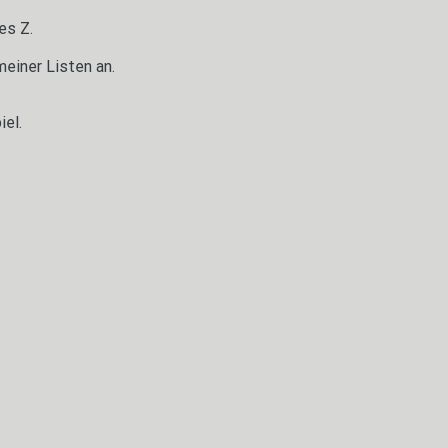
es Z.
meiner Listen an.
iel.