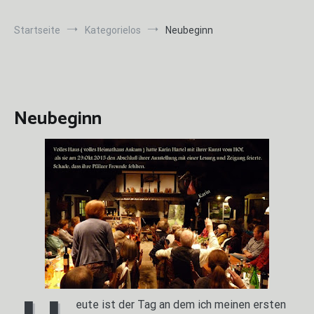
Startseite
Kategorielos
Neubeginn
Neubeginn
eute ist der Tag an dem ich meinen ersten