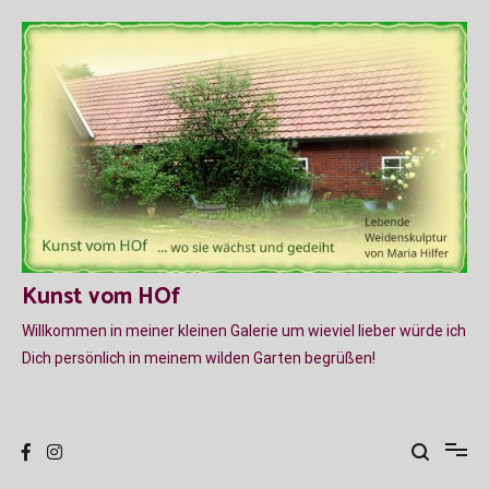
Zum
Inhalt
springen
Kunst vom HOf
Willkommen in meiner kleinen Galerie um wieviel lieber würde ich
Dich persönlich in meinem wilden Garten begrüßen!