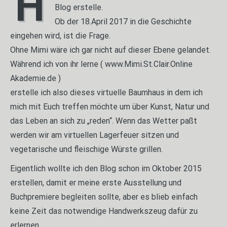
H
Blog erstelle.
Ob der 18.April 2017 in die Geschichte
eingehen wird, ist die Frage.
Ohne Mimi wäre ich gar nicht auf dieser Ebene gelandet.
Während ich von ihr lerne ( www.Mimi.St.Clair.Online
Akademie.de )
erstelle ich also dieses virtuelle Baumhaus in dem ich
mich mit Euch treffen möchte um über Kunst, Natur und
das Leben an sich zu „reden“. Wenn das Wetter paßt
werden wir am virtuellen Lagerfeuer sitzen und
vegetarische und fleischige Würste grillen.
Eigentlich wollte ich den Blog schon im Oktober 2015
erstellen, damit er meine erste Ausstellung und
Buchpremiere begleiten sollte, aber es blieb einfach
keine Zeit das notwendige Handwerkszeug dafür zu
erlernen.