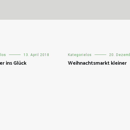
elos
13. April 2018
Kategorielos
20. Dezem
r ins Glück
Weihnachtsmarkt kleiner