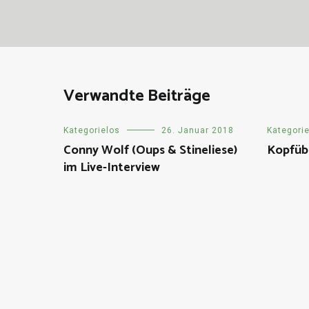
Verwandte Beiträge
Kategorielos
26. Januar 2018
Kategori
Conny Wolf (Oups & Stineliese)
Kopfübe
im Live-Interview