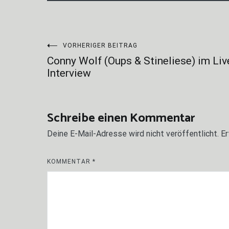
Beitragsnavigation
VORHERIGER BEITRAG
Conny Wolf (Oups & Stineliese) im Liv
Interview
Schreibe einen Kommentar
Deine E-Mail-Adresse wird nicht veröffentlicht.
Er
KOMMENTAR
*