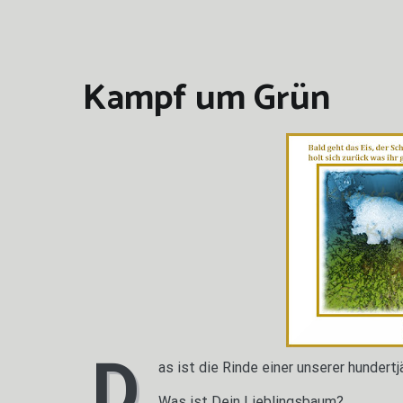
Kampf um Grün
D
as ist die Rinde einer unserer hundert
Was ist Dein Lieblingsbaum?