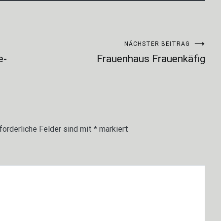
NÄCHSTER BEITRAG
e-
Frauenhaus Frauenkäfig
forderliche Felder sind mit
*
markiert