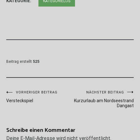
KATEGORIE:
KATEGORIELOS
Beitrag erstellt
525
Beitragsnavigation
VORHERIGER BEITRAG
NÄCHSTER BEITRAG
Versteckspiel
Kurzurlaub am Nordseestrand
Dangast
Schreibe einen Kommentar
Deine E-Mail-Adresse wird nicht veröffentlicht.