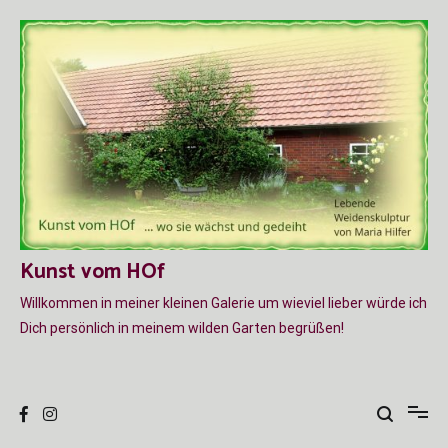
Zum
Inhalt
springen
Kunst vom HOf
Willkommen in meiner kleinen Galerie um wieviel lieber würde ich
Dich persönlich in meinem wilden Garten begrüßen!