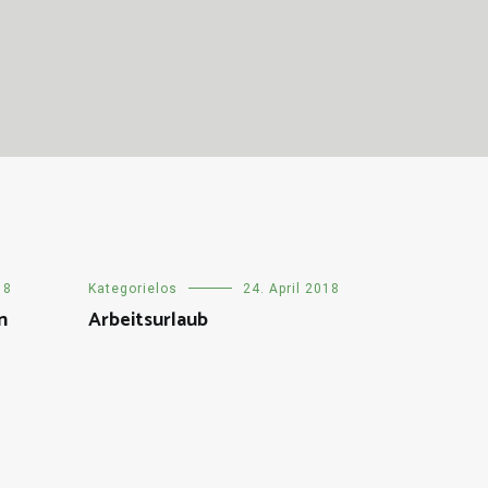
18
Kategorielos
24. April 2018
n
Arbeitsurlaub