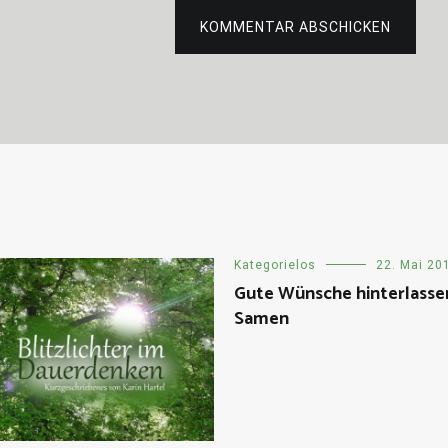
KOMMENTAR ABSCHICKEN
Kategorielos
22. Mai 20
Gute Wünsche hinterlasse
Samen