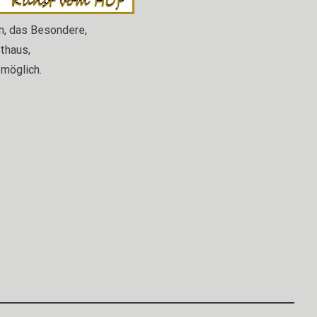
n, das Besondere,
sthaus,
 möglich.