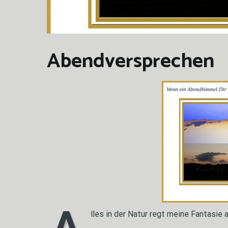
Abendversprechen
A
lles in der Natur regt meine Fantasie 