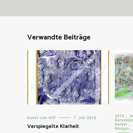
Verwandte Beiträge
2019
,
A
Kunst vom HOf
7. Juli 2018
Bersenbr
Verspiegelte Klarheit
Herbst
,
Morgen
,