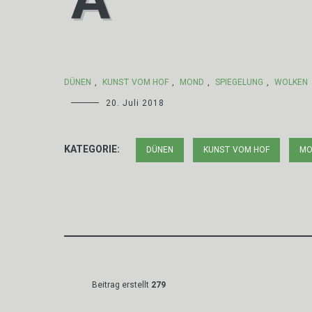
DÜNEN
,
KUNST VOM HOF
,
MOND
,
SPIEGELUNG
,
WOLKEN
20. Juli 2018
KATEGORIE:
DÜNEN
KUNST VOM HOF
MO
Beitrag erstellt
279