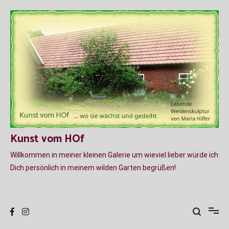
Zum
Inhalt
springen
Kunst vom HOf
Willkommen in meiner kleinen Galerie um wieviel lieber würde ich
Dich persönlich in meinem wilden Garten begrüßen!