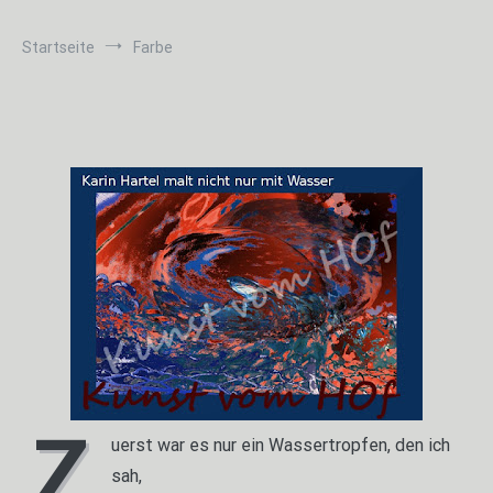
Startseite
Farbe
Z
uerst war es nur ein Wassertropfen, den ich
sah,