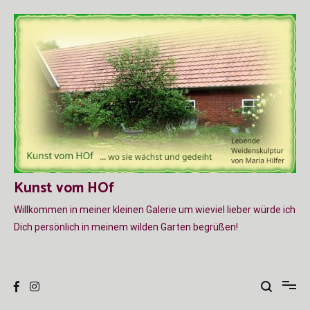
Zum
Inhalt
springen
Kunst vom HOf
Willkommen in meiner kleinen Galerie um wieviel lieber würde ich
Dich persönlich in meinem wilden Garten begrüßen!