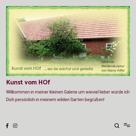
Zum
Inhalt
springen
Kunst vom HOf
Willkommen in meiner kleinen Galerie um wieviel lieber würde ich
Dich persönlich in meinem wilden Garten begrüßen!