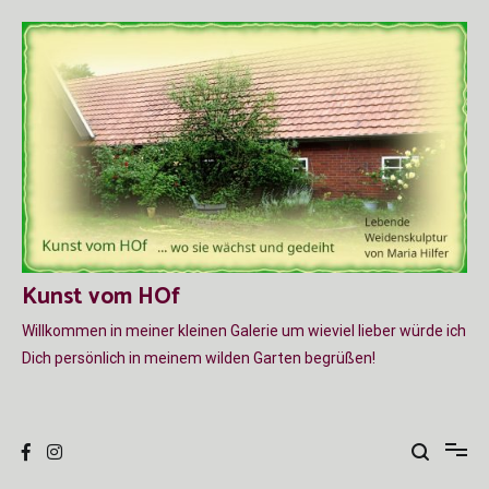
Zum
Inhalt
springen
Kunst vom HOf
Willkommen in meiner kleinen Galerie um wieviel lieber würde ich
Dich persönlich in meinem wilden Garten begrüßen!