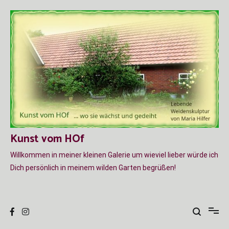
Zum
Inhalt
springen
Kunst vom HOf
Willkommen in meiner kleinen Galerie um wieviel lieber würde ich
Dich persönlich in meinem wilden Garten begrüßen!