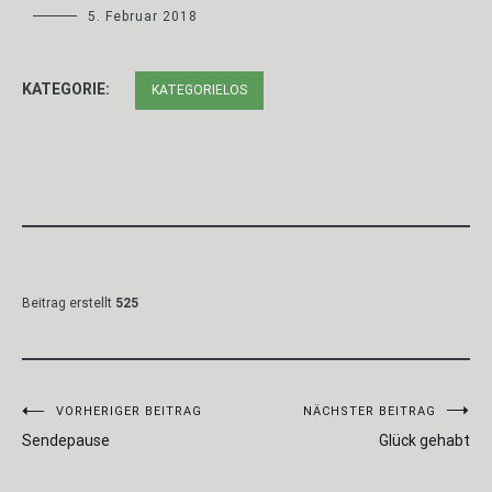
5. Februar 2018
KATEGORIE:
KATEGORIELOS
Beitrag erstellt
525
Beitragsnavigation
VORHERIGER BEITRAG
NÄCHSTER BEITRAG
Sendepause
Glück gehabt