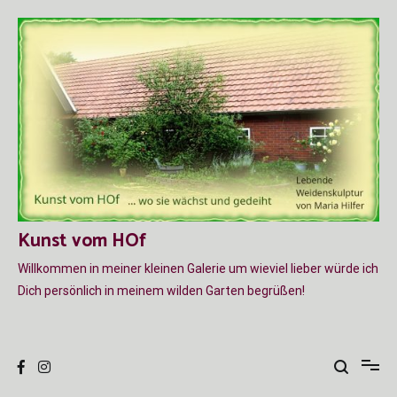
Zum
Inhalt
springen
Kunst vom HOf
Willkommen in meiner kleinen Galerie um wieviel lieber würde ich
Dich persönlich in meinem wilden Garten begrüßen!