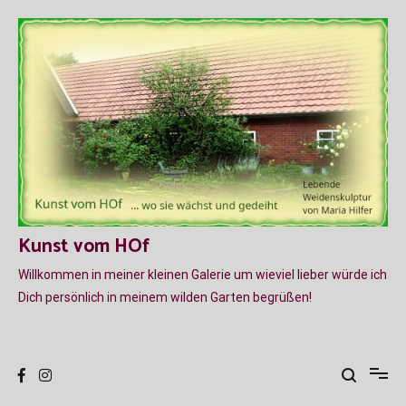
Zum
Inhalt
springen
Kunst vom HOf
Willkommen in meiner kleinen Galerie um wieviel lieber würde ich
Dich persönlich in meinem wilden Garten begrüßen!