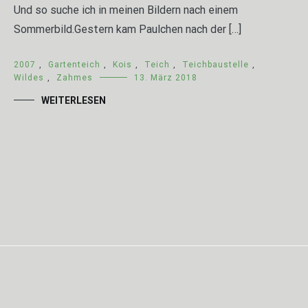
Und so suche ich in meinen Bildern nach einem
Sommerbild.Gestern kam Paulchen nach der […]
2007
,
Gartenteich
,
Kois
,
Teich
,
Teichbaustelle
,
Wildes
,
Zahmes
13. März 2018
WEITERLESEN