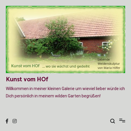
Zum
Inhalt
springen
Kunst vom HOf
Willkommen in meiner kleinen Galerie um wieviel lieber würde ich
Dich persönlich in meinem wilden Garten begrüßen!