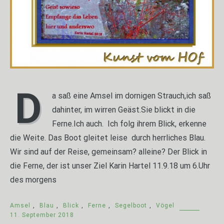
D
a saß eine Amsel im dornigen Strauch,ich saß
dahinter, im wirren Geäst.Sie blickt in die
Ferne.Ich auch. Ich folg ihrem Blick, erkenne
die Weite. Das Boot gleitet leise durch herrliches Blau.
Wir sind auf der Reise, gemeinsam? alleine? Der Blick in
die Ferne, der ist unser Ziel Karin Hartel 11.9.18 um 6.Uhr
des morgens
Amsel
,
Blau
,
Blick
,
Ferne
,
Segelboot
,
Vögel
11. September 2018