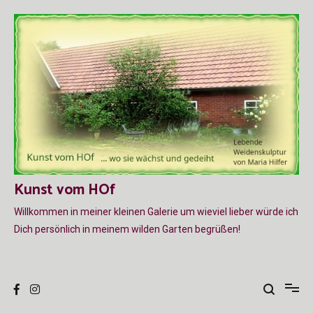
Zum
Inhalt
springen
Kunst vom HOf
Willkommen in meiner kleinen Galerie um wieviel lieber würde ich
Dich persönlich in meinem wilden Garten begrüßen!