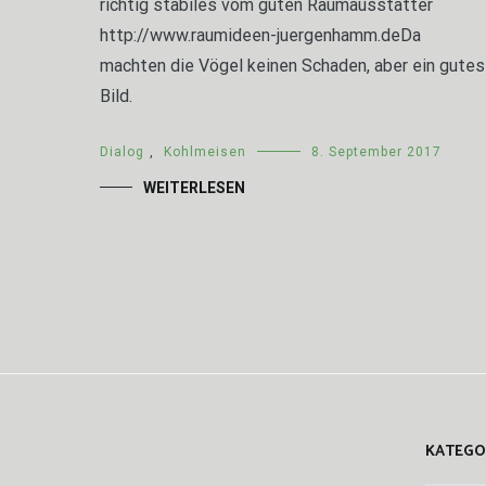
richtig stabiles vom guten Raumausstatter
http://www.raumideen-juergenhamm.deDa
machten die Vögel keinen Schaden, aber ein gutes
Bild.
Dialog
,
Kohlmeisen
8. September 2017
WEITERLESEN
KATEGO